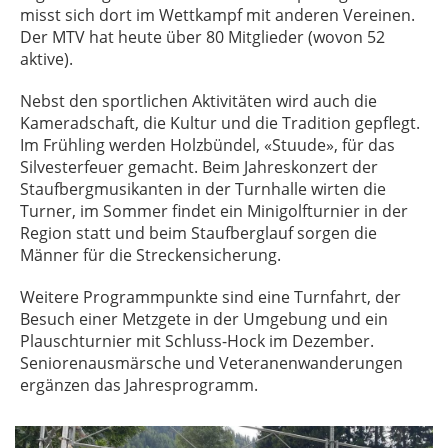
misst sich dort im Wettkampf mit anderen Vereinen.
Der MTV hat heute über 80 Mitglieder (wovon 52
aktive).
Nebst den sportlichen Aktivitäten wird auch die
Kameradschaft, die Kultur und die Tradition gepflegt.
Im Frühling werden Holzbündel, «Stuude», für das
Silvesterfeuer gemacht. Beim Jahreskonzert der
Staufbergmusikanten in der Turnhalle wirten die
Turner, im Sommer findet ein Minigolfturnier in der
Region statt und beim Staufberglauf sorgen die
Männer für die Streckensicherung.
Weitere Programmpunkte sind eine Turnfahrt, der
Besuch einer Metzgete in der Umgebung und ein
Plauschturnier mit Schluss-Hock im Dezember.
Seniorenausmärsche und Veteranenwanderungen
ergänzen das Jahresprogramm.