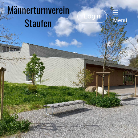
Männerturnverein
Login
Staufen
Menü