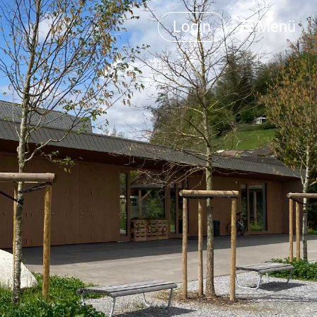
Login
Menü