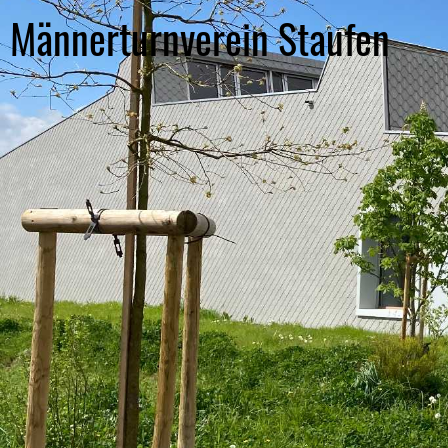
Männerturnverein Staufen