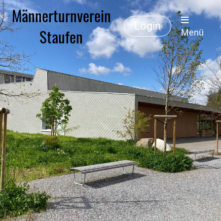
Männerturnverein
Login
Staufen
Menü