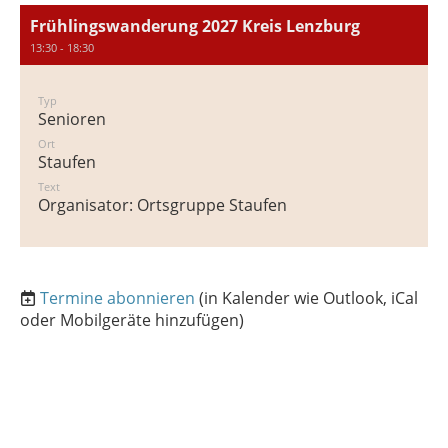
Frühlingswanderung 2027 Kreis Lenzburg
13:30 - 18:30
Typ
Senioren
Ort
Staufen
Text
Organisator: Ortsgruppe Staufen
Termine abonnieren
(in Kalender wie Outlook, iCal
oder Mobilgeräte hinzufügen)