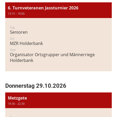
6. Turnveteranen Jassturnier 2026
13:15 - 18:00
Typ
Senioren
Ort
MZR Holderbank
Text
Organisator Ortsgrupper und Männerriege
Holderbank
Donnerstag 29.10.2026
Metzgete
18:30 - 22:30