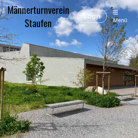
Männerturnverein
Login
Staufen
Menü