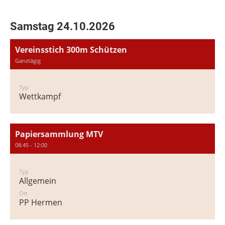
Samstag 24.10.2026
Vereinsstich 300m Schützen
Ganztägig
Typ
Wettkampf
Papiersammlung MTV
08:45 - 12:00
Typ
Allgemein
Ort
PP Hermen